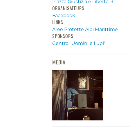
Piazza Giustizia e Libertà, 3
ORGANISATEURS
Facebook
LINKS
Aree Protette Alpi Marittime
SPONSORS
Centro "Uomini e Lupi"
MEDIA