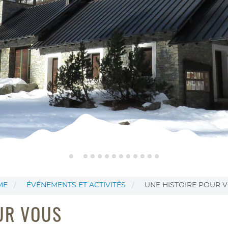
ME
ÉVÉNEMENTS ET ACTIVITÉS
UNE HISTOIRE POUR 
UR VOUS