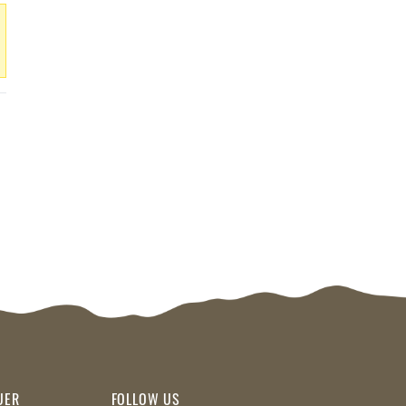
UER
FOLLOW US