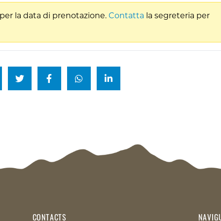
per la data di prenotazione.
Contatta
la segreteria per
CONTACTS
NAVIG