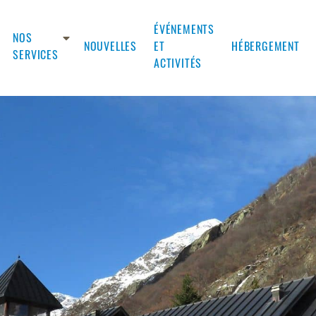
ÉVÉNEMENTS
NOS
NOUVELLES
ET
HÉBERGEMENT
SERVICES
ACTIVITÉS