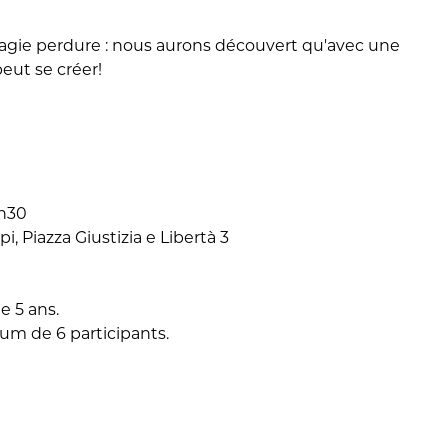
magie perdure : nous aurons découvert qu'avec une
eut se créer!
7h30
, Piazza Giustizia e Libertà 3
e 5 ans.
mum de 6 participants.