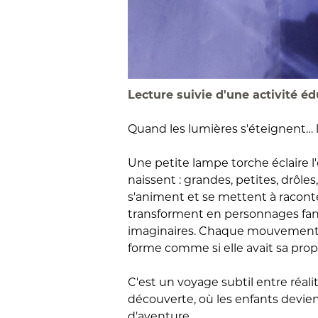
Lecture suivie d'une activité é
Quand les lumières s'éteignent… 
Une petite lampe torche éclaire
naissent : grandes, petites, drôle
s'animent et se mettent à raconter
transforment en personnages fant
imaginaires. Chaque mouvement
forme comme si elle avait sa propr
C'est un voyage subtil entre réali
découverte, où les enfants devi
d'aventure.