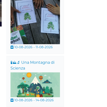
10-08-2026 - 11-08-2026
🧪⛰️🔬 Una Montagna di
Scienza
10-08-2026 - 14-08-2026