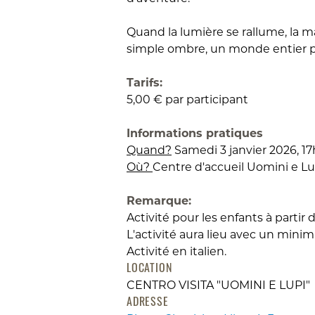
Quand la lumière se rallume, la 
simple ombre, un monde entier p
Tarifs:
5,00 € par participant
Informations pratiques
Quand?
Samedi 3 janvier 2026, 1
Où?
Centre d'accueil Uomini e Lupi
Remarque:
Activité pour les enfants à partir d
L'activité aura lieu avec un mini
Activité en italien.
LOCATION
CENTRO VISITA "UOMINI E LUPI"
ADRESSE