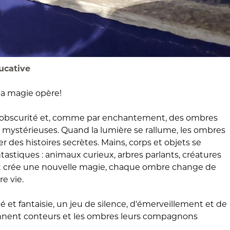
ducative
la magie opère!
 l'obscurité et, comme par enchantement, des ombres
s, mystérieuses. Quand la lumière se rallume, les ombres
 des histoires secrètes. Mains, corps et objets se
astiques : animaux curieux, arbres parlants, créatures
 crée une nouvelle magie, chaque ombre change de
e vie.
té et fantaisie, un jeu de silence, d'émerveillement et de
ennent conteurs et les ombres leurs compagnons