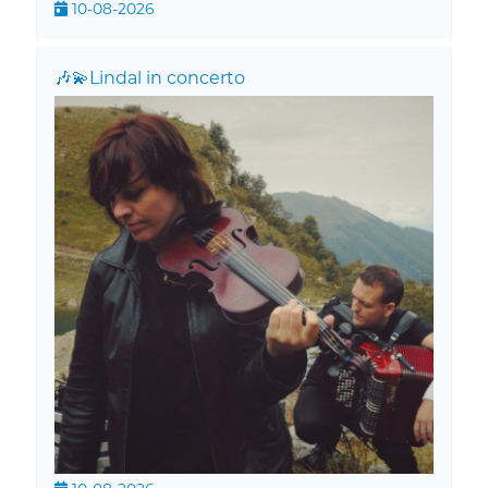
10-08-2026
🎶💫Lindal in concerto