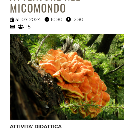
MICOMONDO
31-07-2024
10:30
12:30
15
ATTIVITA' DIDATTICA