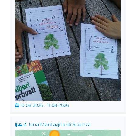
10-08-2026 - 11-08-2026
🧪⛰️🔬 Una Montagna di Scienza