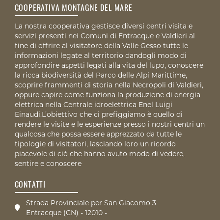
COOPERATIVA MONTAGNE DEL MARE
La nostra cooperativa gestisce diversi centri visita e
servizi presenti nei Comuni di Entracque e Valdieri al
fine di offrire al visitatore della Valle Gesso tutte le
informazioni legate al territorio dandogli modo di
approfondire aspetti legati alla vita del lupo, conoscere
la ricca biodiversità del Parco delle Alpi Marittime,
scoprire frammenti di storia nella Necropoli di Valdieri,
oppure capire come funziona la produzione di energia
elettrica nella Centrale idroelettrica Enel Luigi
Einaudi.L’obiettivo che ci prefiggiamo è quello di
rendere le visite e le esperienze presso i nostri centri un
qualcosa che possa essere apprezzato da tutte le
tipologie di visitatori, lasciando loro un ricordo
piacevole di ciò che hanno avuto modo di vedere,
sentire e conoscere
CONTATTI
Strada Provinciale per San Giacomo 3
Entracque (CN) - 12010 -