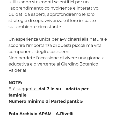
utilizzando strumenti scientifici per un
l'apprendimento coinvolgente e interattivo.
Guidati da esperti, approfondiremo le loro
strategie di sopravvivenza e il loro impatto
sull'ambiente circostante.
Un'esperienza unica per avvicinarsi alla natura e
scoprire l'importanza di questi piccoli ma vitali
componenti degli ecosistemi.
Non perdete l'occasione di vivere una giornata
educativa e divertente al Giardino Botanico
Valderia!
NOTE:
Età suggerita:
dai 7 in su – adatta per
famiglie
Numero minimo di Partecipanti:
5
Foto Archivio APAM - A.Rivelli