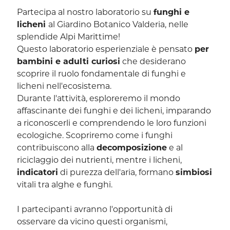
Partecipa al nostro laboratorio su
funghi e
licheni
al Giardino Botanico Valderia, nelle
splendide Alpi Marittime!
Questo laboratorio esperienziale è pensato
per
bambini e adulti curiosi
che desiderano
scoprire il ruolo fondamentale di funghi e
licheni nell'ecosistema.
Durante l'attività, esploreremo il mondo
affascinante dei funghi e dei licheni, imparando
a riconoscerli e comprendendo le loro funzioni
ecologiche. Scopriremo come i funghi
contribuiscono alla
decomposizione
e al
riciclaggio dei nutrienti, mentre i licheni,
indicatori
di purezza dell'aria, formano
simbiosi
vitali tra alghe e funghi.
I partecipanti avranno l'opportunità di
osservare da vicino questi organismi,