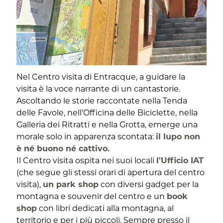
Nel Centro visita di Entracque, a guidare la
visita è la voce narrante di un cantastorie.
Ascoltando le storie raccontate nella Tenda
delle Favole, nell'Officina delle Biciclette, nella
Galleria dei Ritratti e nella Grotta, emerge una
morale solo in apparenza scontata:
il lupo non
è né buono né cattivo.
Il Centro visita ospita nei suoi locali
l'Ufficio IAT
(che segue gli stessi orari di apertura del centro
visita),
un park shop
con diversi gadget per la
montagna e souvenir del centro e un
book
shop
con libri dedicati alla montagna, al
territorio e per i più piccoli. Sempre presso il