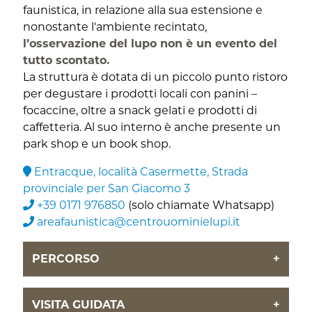
faunistica, in relazione alla sua estensione e
nonostante l'ambiente recintato,
l’osservazione del lupo non è un evento del
tutto scontato.
La struttura è dotata di un piccolo punto ristoro
per degustare i prodotti locali con panini –
focaccine, oltre a snack gelati e prodotti di
caffetteria. Al suo interno è anche presente un
park shop e un book shop.
Entracque, località Casermette, Strada
provinciale per San Giacomo 3
+39 0171 976850
(solo chiamate Whatsapp)
areafaunistica@centrouominielupi.it
PERCORSO
+
VISITA GUIDATA
+