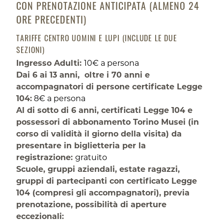
CON PRENOTAZIONE ANTICIPATA (ALMENO 24
ORE PRECEDENTI)
TARIFFE CENTRO UOMINI E LUPI (INCLUDE LE DUE
SEZIONI)
Ingresso Adulti:
10€ a persona
Dai 6 ai 13 anni, oltre i 70 anni e
accompagnatori di persone certificate Legge
104:
8€ a persona
Al di sotto di 6 anni, certificati Legge 104 e
possessori di abbonamento Torino Musei (in
corso di validità il giorno della visita) da
presentare in biglietteria per la
registrazione:
gratuito
Scuole, gruppi aziendali, estate ragazzi,
gruppi di partecipanti con certificato Legge
104 (compresi gli accompagnatori), previa
prenotazione, possibilità di aperture
eccezionali: