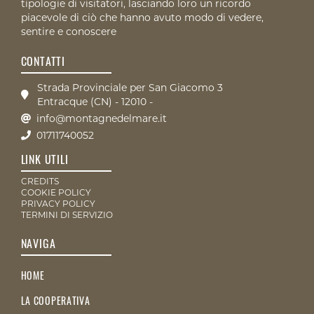
tipologie di visitatori, lasciando loro un ricordo
piacevole di ciò che hanno avuto modo di vedere,
sentire e conoscere
CONTATTI
Strada Provinciale per San Giacomo 3
Entracque (CN) - 12010 -
info@montagnedelmare.it
01711740052
LINK UTILI
CREDITS
COOKIE POLICY
PRIVACY POLICY
TERMINI DI SERVIZIO
NAVIGA
HOME
LA COOPERATIVA