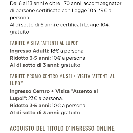
Dai 6 ai 13 anni e oltre i 70 anni, accompagnatori
di persone certificate con Legge 104: *9€ a
persona
Al di sotto di 6 anni e certificati Legge 104:
gratuito
TARIFFE VISITA "ATTENTI AL LUPO!"
Ingresso Adulti:
18€ a persona
Ridotto 3-5 anni:
10€ a persona
Al di sotto di 3 anni:
gratuito
TARIFFE PROMO CENTRO MUSEI + VISITA "ATTENTI AL
LUPO!"
Ingresso Centro + Visita "Attento al
Lupo!":
23€ a persona.
Ridotto 3-5 anni:
10€ a persona
Al di sotto di 3 anni:
gratuito
ACQUISTO DEL TITOLO D'INGRESSO ONLINE,