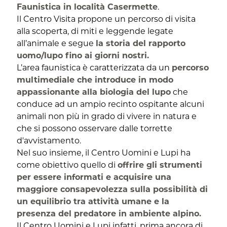
Faunistica in località Casermette
.
Il Centro Visita propone un percorso di visita
alla scoperta, di miti e leggende legate
all’animale e segue
la storia del rapporto
uomo/lupo fino ai giorni nostri.
L’area faunistica è caratterizzata da un
percorso
multimediale che introduce in modo
appassionante alla biologia del lupo
che
conduce ad un ampio recinto ospitante alcuni
animali non più in grado di vivere in natura e
che si possono osservare dalle torrette
d'avvistamento.
Nel suo insieme, il Centro Uomini e Lupi ha
come obiettivo quello di
offrire gli strumenti
per essere informati e acquisire una
maggiore consapevolezza sulla possibilità di
un equilibrio tra attività umane e la
presenza del predatore in ambiente alpino.
Il Centro Uomini e Lupi infatti, prima ancora di