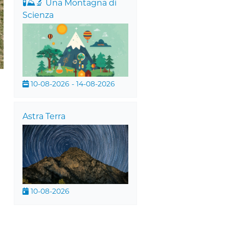
🧪⛰️🔬 Una Montagna di
Scienza
10-08-2026 - 14-08-2026
Astra Terra
10-08-2026