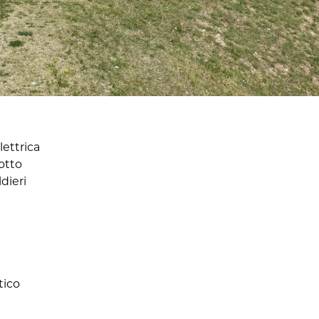
lettrica
notto
dieri
tico