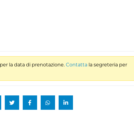
per la data di prenotazione.
Contatta
la segreteria per