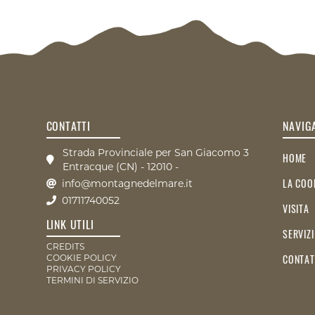
CONTATTI
NAVIG
Strada Provinciale per San Giacomo 3
HOME
Entracque (CN) - 12010 -
LA COO
info@montagnedelmare.it
01711740052
VISITA
LINK UTILI
SERVIZI
CREDITS
CONTAT
COOKIE POLICY
PRIVACY POLICY
TERMINI DI SERVIZIO