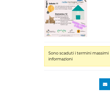
Sono scaduti i termini massimi 
informazioni