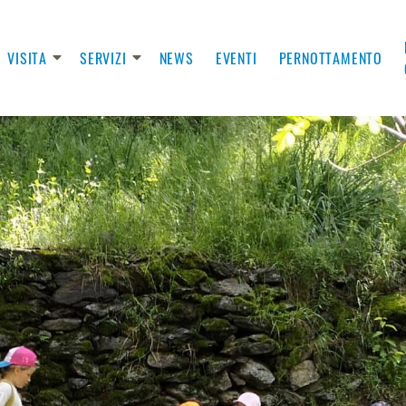
VISITA
SERVIZI
NEWS
EVENTI
PERNOTTAMENTO