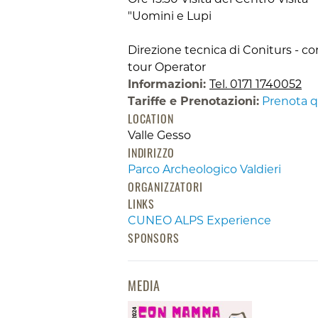
"Uomini e Lupi
Direzione tecnica di Coniturs - con
tour Operator
Informazioni:
Tel. 0171 1740052
Tariffe e Prenotazioni:
Prenota q
LOCATION
Valle Gesso
INDIRIZZO
Parco Archeologico Valdieri
ORGANIZZATORI
LINKS
CUNEO ALPS Experience
SPONSORS
MEDIA