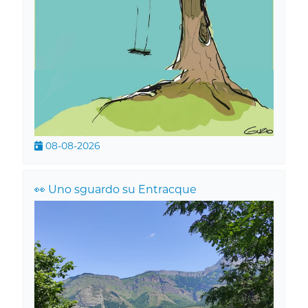
08-08-2026
👀 Uno sguardo su Entracque