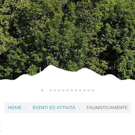
HOME
EVENTI ED ATTIVITÀ
FAUNISTICAMENTE
E