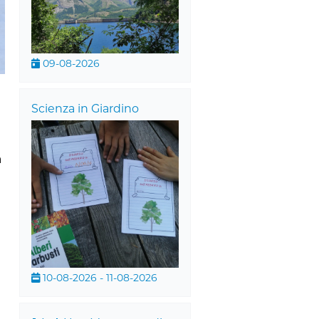
09-08-2026
Scienza in Giardino
a
10-08-2026 - 11-08-2026