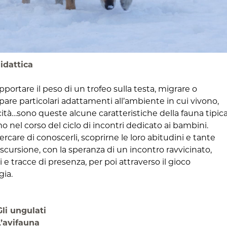
idattica
ortare il peso di un trofeo sulla testa, migrare o
ppare particolari adattamenti all’ambiente in cui vivono,
cità…sono queste alcune caratteristiche della fauna tipic
o nel corso del ciclo di incontri dedicato ai bambini.
care di conoscerli, scoprirne le loro abitudini e tante
escursione, con la speranza di un incontro ravvicinato,
 e tracce di presenza, per poi attraverso il gioco
gia.
li ungulati
L’avifauna