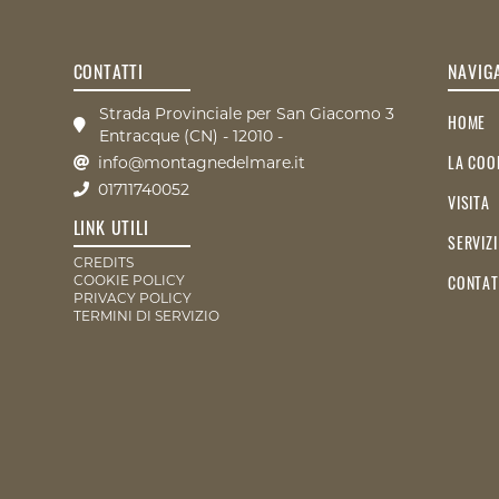
CONTATTI
NAVIG
Strada Provinciale per San Giacomo 3
HOME
Entracque (CN) - 12010 -
LA COO
info@montagnedelmare.it
01711740052
VISITA
LINK UTILI
SERVIZI
CREDITS
CONTAT
COOKIE POLICY
PRIVACY POLICY
TERMINI DI SERVIZIO