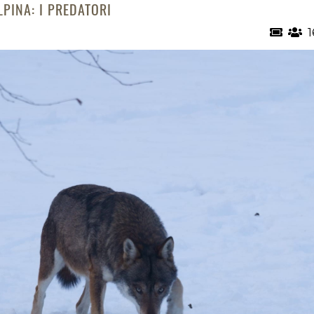
PINA: I PREDATORI
1