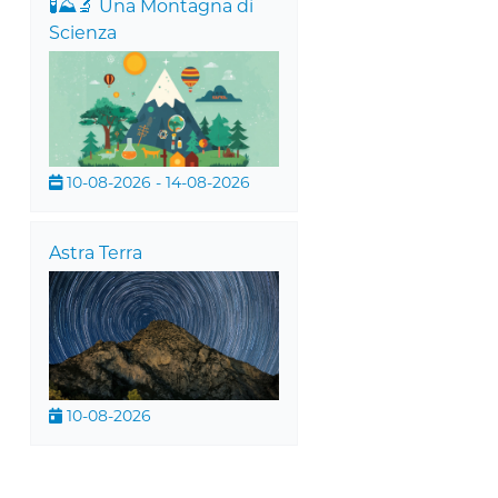
🧪⛰️🔬 Una Montagna di
Scienza
10-08-2026 - 14-08-2026
a
Astra Terra
10-08-2026