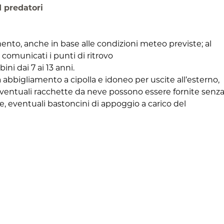
I predatori
nto, anche in base alle condizioni meteo previste; al
comunicati i punti di ritrovo
ni dai 7 ai 13 anni.
a abbigliamento a cipolla e idoneo per uscite all’esterno,
eventuali racchette da neve possono essere fornite senz
ne, eventuali bastoncini di appoggio a carico del