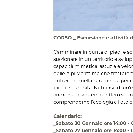
CORSO _ Escursione e attività d
Camminare in punta di piedi e sopp
stazionare in un territorio e svilu
capacità mimetica, astuzia e velo
delle Alpi Marittime che tratterem
Entreremo nella loro mente per cer
piccole curiosità. Nel corso di un’
andremo alla ricerca dei loro segni
comprenderne l’ecologia e l’etolo
Calendario:
_Sabato 20 Gennaio ore 14:00 - G
_Sabato 27 Gennaio ore 14:00 - 