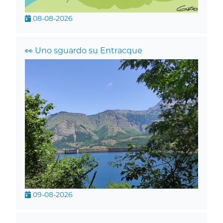
08-08-2026
👀 Uno sguardo su Entracque
09-08-2026