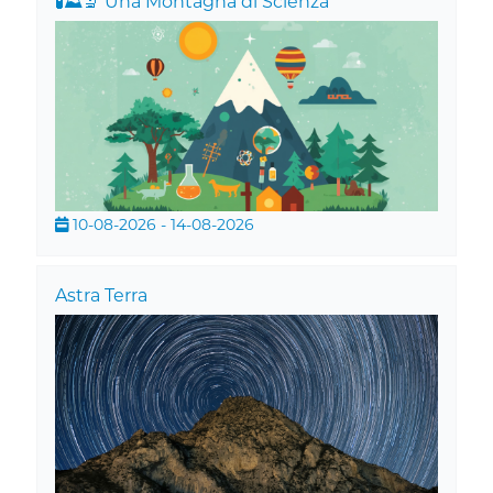
🧪⛰️🔬 Una Montagna di Scienza
10-08-2026 - 14-08-2026
Astra Terra