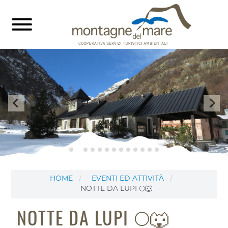
HOME
EVENTI ED ATTIVITÀ
NOTTE DA LUPI 🌕🐺
NOTTE DA LUPI 🌕🐺