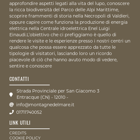
approfondire aspetti legati alla vita del lupo, conoscere
la ricca biodiversità del Parco delle Alpi Marittime,
scoprire frammenti di storia nella Necropoli di Valdieri,
oppure capire come funziona la produzione di energia
elettrica nella Centrale idroelettrica Enel Luigi
Einaudi.L’obiettivo che ci prefiggiamo è quello di
rendere le visite e le esperienze presso i nostri centri un
qualcosa che possa essere apprezzato da tutte le
tipologie di visitatori, lasciando loro un ricordo
piacevole di ciò che hanno avuto modo di vedere,
sentire e conoscere
CONTATTI
Strada Provinciale per San Giacomo 3
Entracque (CN) - 12010 -
info@montagnedelmare.it
01711740052
LINK UTILI
CREDITS
COOKIE POLICY