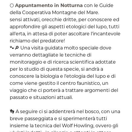
🌕
Appuntamento in Notturna
con le Guide
della Cooperativa Montagne del Mare.
sensi attivati, orecchie dritte, per conoscere ed
approfondire gli aspetti etologici del lupo, tutti
all'erta, in attesa di poter ascoltare l'incantevole
richiamo del predatore!
🐾🔎 Una visita guidata molto speciale dove
verranno dettagliate le tecniche di
monitoraggio e di ricerca scientifica adottate
per lo studio di questa specie, si andrà a
conoscere la biologia e l'etologia del lupo e di
come viene gestito il centro faunistico, un
viaggio che ci porterà a trattare argomenti del
passato e situazioni attuali.
👣 A seguire ci si addentrerà nel bosco, con una
breve passeggiata e si sperimenterà tutti
insieme la tecnica del Wolf Howling, ovvero gli