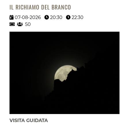
IL RICHIAMO DEL BRANCO
07-08-2026
20:30
22:30
50
VISITA GUIDATA