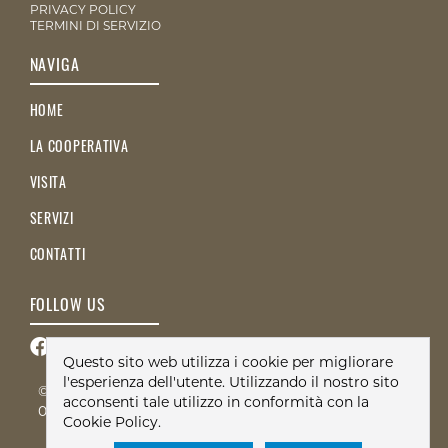
PRIVACY POLICY
TERMINI DI SERVIZIO
NAVIGA
HOME
LA COOPERATIVA
VISITA
SERVIZI
CONTATTI
FOLLOW US
Questo sito web utilizza i cookie per migliorare
l'esperienza dell'utente. Utilizzando il nostro sito
© 2026 Società Cooperativa Montagne del Mare - PI
acconsenti tale utilizzo in conformità con la
03496760046 - All Right Reserved
Cookie Policy.