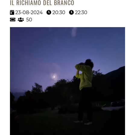
IL RICHIAMO DEL BRANCO
23-08-2024
20:30
22:30
50