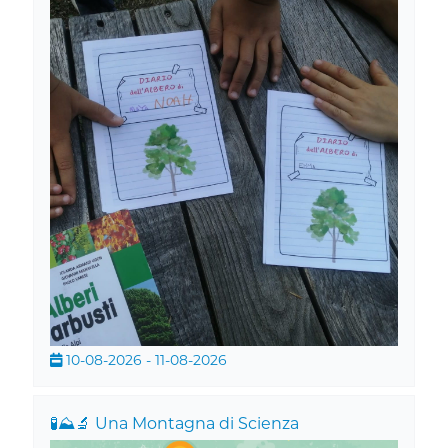
10-08-2026 - 11-08-2026
🧪⛰️🔬 Una Montagna di Scienza