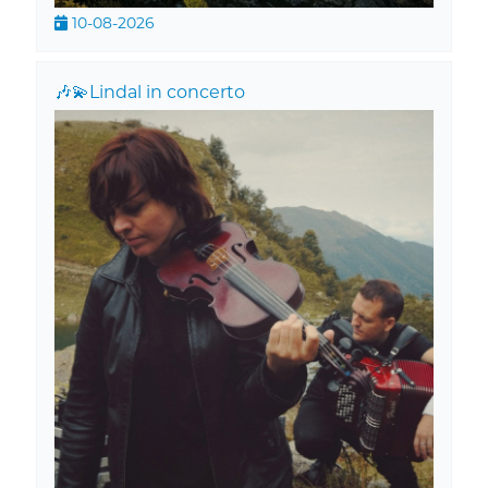
10-08-2026
🎶💫Lindal in concerto