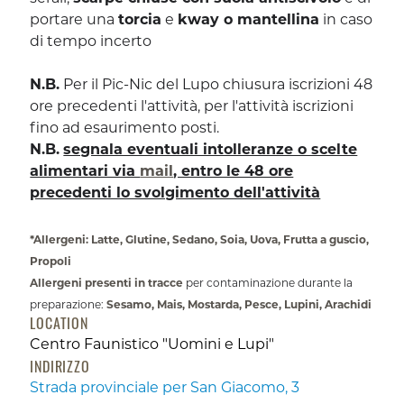
portare una
torcia
e
kway o mantellina
in caso
di tempo incerto
N.B.
Per il Pic-Nic del Lupo chiusura iscrizioni 48
ore precedenti l'attività, per l'attività iscrizioni
fino ad esaurimento posti.
N.B.
segnala eventuali intolleranze o scelte
alimentari via
mail
, entro le 48 ore
precedenti lo svolgimento dell'attività
*Allergeni: Latte, Glutine, Sedano, Soia, Uova, Frutta a guscio,
Propoli
Allergeni presenti in tracce
per contaminazione durante la
preparazione:
Sesamo, Mais, Mostarda, Pesce, Lupini, Arachidi
LOCATION
Centro Faunistico "Uomini e Lupi"
INDIRIZZO
Strada provinciale per San Giacomo, 3