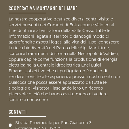
COOPERATIVA MONTAGNE DEL MARE
La nostra cooperativa gestisce diversi centri visita e
servizi presenti nei Comuni di Entracque e Valdieri al
fine di offrire al visitatore della Valle Gesso tutte le
informazioni legate al territorio dandogli modo di
approfondire aspetti legati alla vita del lupo, conoscere
la ricca biodiversità del Parco delle Alpi Marittime,
scoprire frammenti di storia nella Necropoli di Valdieri,
oppure capire come funziona la produzione di energia
elettrica nella Centrale idroelettrica Enel Luigi
Einaudi.L’obiettivo che ci prefiggiamo è quello di
rendere le visite e le esperienze presso i nostri centri un
qualcosa che possa essere apprezzato da tutte le
tipologie di visitatori, lasciando loro un ricordo
piacevole di ciò che hanno avuto modo di vedere,
sentire e conoscere
CONTATTI
Strada Provinciale per San Giacomo 3
Entracque (CN) - 12010 -