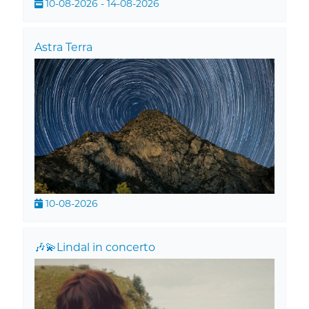
10-08-2026 - 14-08-2026
Astra Terra
10-08-2026
🎶💫Lindal in concerto