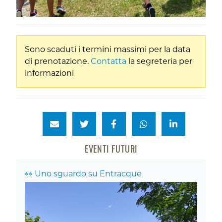
Sono scaduti i termini massimi per la data
di prenotazione.
Contatta
la segreteria per
informazioni
EVENTI FUTURI
👀 Uno sguardo su Entracque