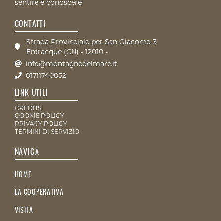
sentire e conoscere
CONTATTI
Strada Provinciale per San Giacomo 3
Entracque (CN) - 12010 -
info@montagnedelmare.it
01711740052
LINK UTILI
CREDITS
COOKIE POLICY
PRIVACY POLICY
TERMINI DI SERVIZIO
NAVIGA
HOME
LA COOPERATIVA
VISITA