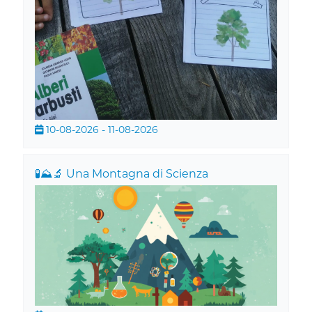
10-08-2026 - 11-08-2026
🧪⛰️🔬 Una Montagna di Scienza