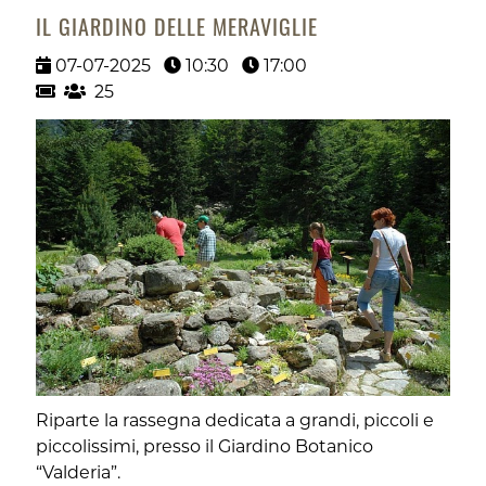
IL GIARDINO DELLE MERAVIGLIE
07-07-2025
10:30
17:00
25
Riparte la rassegna dedicata a grandi, piccoli e
piccolissimi, presso il Giardino Botanico
“Valderia”.