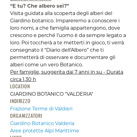
“E tu? Che albero sei?”
Visita guidata alla scoperta degli alberi del
Giardino botanico. Impareremo a conoscere i
loro nomi, a che famiglia appartengono, dove
crescono e perché l’uomo è da sempre legato a
loro. Poi toccherà a te metterti in gioco, ti verrà
consegnato il “Diario dell’Albero” che ti
permetterà di osservare e documentare gli
alberi come un vero Botanico.
Per famiglie, suggerita dai 7 anni in su - Durata
circa 1,30 h
LOCATION
GIARDINO BOTANICO "VALDERIA"
INDIRIZZO
Frazione Terme di Valdieri
ORGANIZZATORI
Giardino Botanico Valderia
Aree protette Alpi Marittime