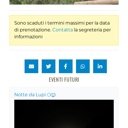
Sono scaduti i termini massimi per la data
di prenotazione.
Contatta
la segreteria per
informazioni
EVENTI FUTURI
Notte da Lupi 🌕🐺