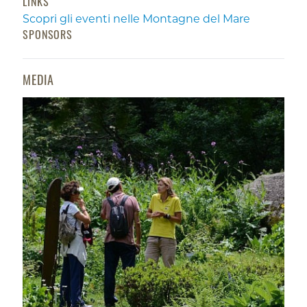
LINKS
Scopri gli eventi nelle Montagne del Mare
SPONSORS
MEDIA