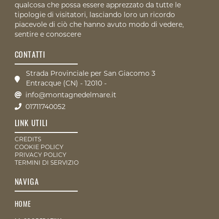
qualcosa che possa essere apprezzato da tutte le
tipologie di visitatori, lasciando loro un ricordo
piacevole di ciò che hanno avuto modo di vedere,
sentire e conoscere
CONTATTI
Strada Provinciale per San Giacomo 3
Entracque (CN) - 12010 -
info@montagnedelmare.it
01711740052
LINK UTILI
CREDITS
COOKIE POLICY
PRIVACY POLICY
TERMINI DI SERVIZIO
NAVIGA
HOME