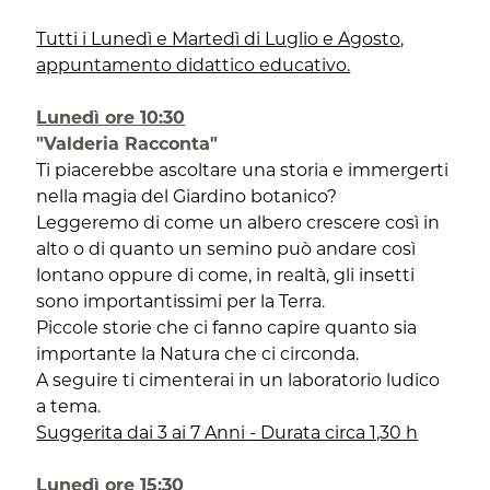
Tutti i Lunedì e Martedì di Luglio e Agosto,
appuntamento didattico educativo.
Lunedì ore 10:30
"Valderia Racconta"
Ti piacerebbe ascoltare una storia e immergerti
nella magia del Giardino botanico?
Leggeremo di come un albero crescere così in
alto o di quanto un semino può andare così
lontano oppure di come, in realtà, gli insetti
sono importantissimi per la Terra.
Piccole storie che ci fanno capire quanto sia
importante la Natura che ci circonda.
A seguire ti cimenterai in un laboratorio ludico
a tema.
Suggerita dai 3 ai 7 Anni - Durata circa 1,30 h
Lunedì ore 15:30