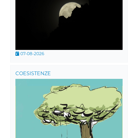
07-08-2026
COESISTENZE