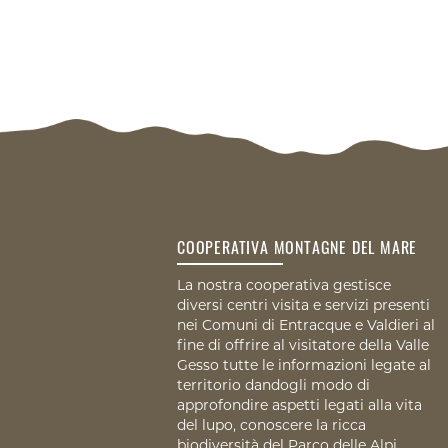
COOPERATIVA MONTAGNE DEL MARE
La nostra cooperativa gestisce
diversi centri visita e servizi presenti
nei Comuni di Entracque e Valdieri al
fine di offrire al visitatore della Valle
Gesso tutte le informazioni legate al
territorio dandogli modo di
approfondire aspetti legati alla vita
del lupo, conoscere la ricca
biodiversità del Parco delle Alpi