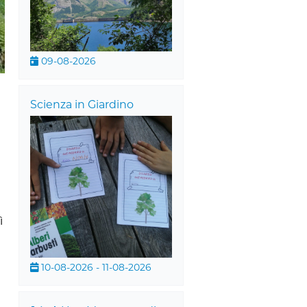
09-08-2026
Scienza in Giardino
ì
10-08-2026 - 11-08-2026