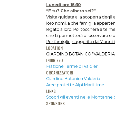
Lunedì ore 15:30
“E tu? Che albero sei?”
Visita guidata alla scoperta degli
loro nomi, a che famiglia appart
legato a loro. Poi toccherà a te met
che ti permetterà di osservare e
Per famiglie, suggerita dai 7 anni i
LOCATION
GIARDINO BOTANICO "VALDERIA
INDIRIZZO
Frazione Terme di Valdieri
ORGANIZZATORI
Giardino Botanico Valderia
Aree protette Alpi Marittime
LINKS
Scopri gli eventi nelle Montagne 
SPONSORS