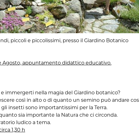
di, piccoli e piccolissimi, presso il Giardino Botanico
o e Agosto, appuntamento didattico educativo.
a e immergerti nella magia del Giardino botanico?
cere così in alto o di quanto un semino può andare cos
gli insetti sono importantissimi per la Terra.
 quanto sia importante la Natura che ci circonda.
ratorio ludico a tema.
irca 1,30 h