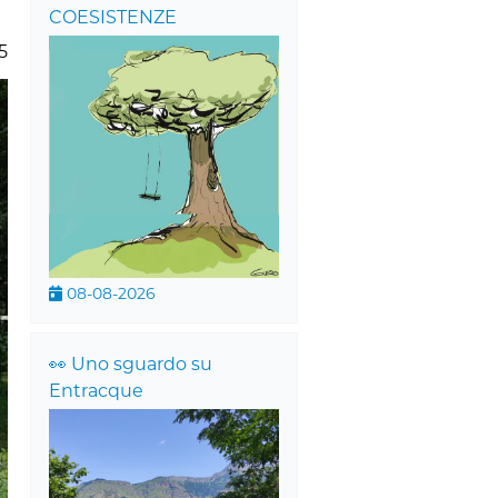
COESISTENZE
5
08-08-2026
👀 Uno sguardo su
Entracque