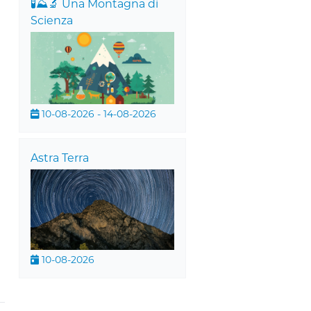
🧪⛰️🔬 Una Montagna di
Scienza
10-08-2026 - 14-08-2026
Astra Terra
10-08-2026