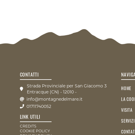
CONTATTI
NAVIG
Strada Provinciale per San Giacomo 3
HOME
Entracque (CN) - 12010 -
LA COO
info@montagnedelmare.it
01711740052
VISITA
LINK UTILI
SERVIZI
CREDITS
CONTAT
COOKIE POLICY