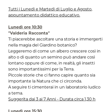
Tutti i Lunedì e Martedì di Luglio e Agosto,
appuntamento didattico educativo.
Lunedì ore 10:30
"Valderia Racconta"
Ti piacerebbe ascoltare una storia e immergerti
nella magia del Giardino botanico?
Leggeremo di come un albero crescere così in
alto o di quanto un semino può andare così
lontano oppure di come, in realtà, gli insetti
sono importantissimi per la Terra.
Piccole storie che ci fanno capire quanto sia
importante la Natura che ci circonda.
A seguire ti cimenterai in un laboratorio ludico
a tema.
Suggerita dai 3 ai 7 Anni - Durata circa 1,30 h
Lunedì ore 15:30