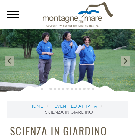
HOME
EVENTI ED ATTIVITÀ
SCIENZA IN GIARDINO
SCIENZA IN GIARDINO