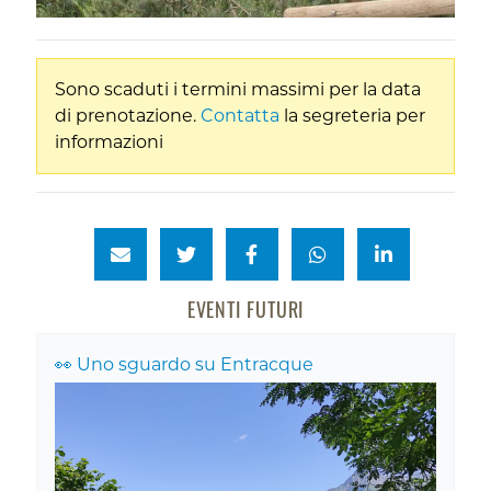
Sono scaduti i termini massimi per la data
di prenotazione.
Contatta
la segreteria per
informazioni
EVENTI FUTURI
👀 Uno sguardo su Entracque