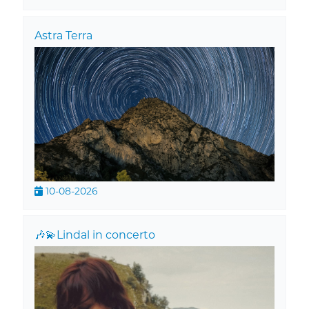
Astra Terra
10-08-2026
🎶💫Lindal in concerto