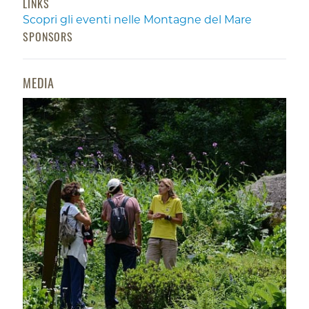
LINKS
Scopri gli eventi nelle Montagne del Mare
SPONSORS
MEDIA