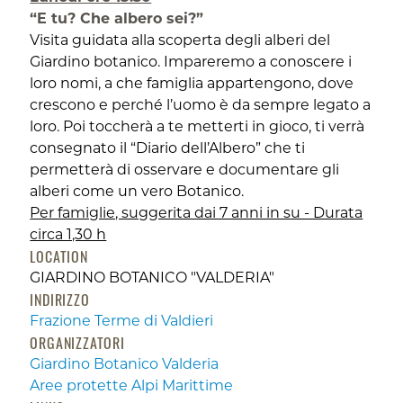
“E tu? Che albero sei?”
Visita guidata alla scoperta degli alberi del
Giardino botanico. Impareremo a conoscere i
loro nomi, a che famiglia appartengono, dove
crescono e perché l’uomo è da sempre legato a
loro. Poi toccherà a te metterti in gioco, ti verrà
consegnato il “Diario dell’Albero” che ti
permetterà di osservare e documentare gli
alberi come un vero Botanico.
Per famiglie, suggerita dai 7 anni in su - Durata
circa 1,30 h
LOCATION
GIARDINO BOTANICO "VALDERIA"
INDIRIZZO
Frazione Terme di Valdieri
ORGANIZZATORI
Giardino Botanico Valderia
Aree protette Alpi Marittime