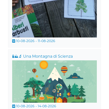
10-08-2026 - 11-08-2026
🧪⛰️🔬 Una Montagna di Scienza
10-08-2026 - 14-08-2026