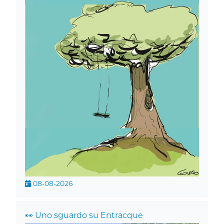
08-08-2026
👀 Uno sguardo su Entracque