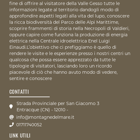
fine di offrire al visitatore della Valle Gesso tutte le
informazioni legate al territorio dandogli modo di
approfondire aspetti legati alla vita del lupo, conoscere
la ricca biodiversità del Parco delle Alpi Marittime,
scoprire frammenti di storia nella Necropoli di Valdieri,
oppure capire come funziona la produzione di energia
elettrica nella Centrale idroelettrica Enel Luigi
Einaudi.L’obiettivo che ci prefiggiamo è quello di
rendere le visite e le esperienze presso i nostri centri un
qualcosa che possa essere apprezzato da tutte le
tipologie di visitatori, lasciando loro un ricordo
piacevole di ciò che hanno avuto modo di vedere,
sentire e conoscere
CONTATTI
Strada Provinciale per San Giacomo 3
Entracque (CN) - 12010 -
info@montagnedelmare.it
01711740052
LINK UTILI