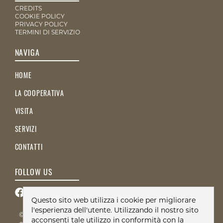
CREDITS
COOKIE POLICY
PRIVACY POLICY
TERMINI DI SERVIZIO
NAVIGA
HOME
LA COOPERATIVA
VISITA
SERVIZI
CONTATTI
FOLLOW US
Questo sito web utilizza i cookie per migliorare
l'esperienza dell'utente. Utilizzando il nostro sito
© 2026 Società Cooperativa Montagne del Mare - PI
acconsenti tale utilizzo in conformità con la