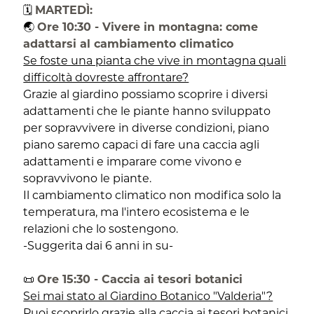
🗓️
MARTEDÌ:
🌏
Ore 10:30 - Vivere in montagna: come
adattarsi al cambiamento climatico
Se foste una pianta che vive in montagna quali
difficoltà dovreste affrontare?
Grazie al giardino possiamo scoprire i diversi
adattamenti che le piante hanno sviluppato
per sopravvivere in diverse condizioni, piano
piano saremo capaci di fare una caccia agli
adattamenti e imparare come vivono e
sopravvivono le piante.
Il cambiamento climatico non modifica solo la
temperatura, ma l'intero ecosistema e le
relazioni che lo sostengono.
-Suggerita dai 6 anni in su-
📜
Ore 15:30 - Caccia ai tesori botanici
Sei mai stato al Giardino Botanico "Valderia"?
Puoi scoprirlo grazie alla caccia ai tesori botanici,