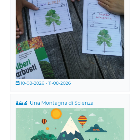
10-08-2026 - 11-08-2026
🧪⛰️🔬 Una Montagna di Scienza