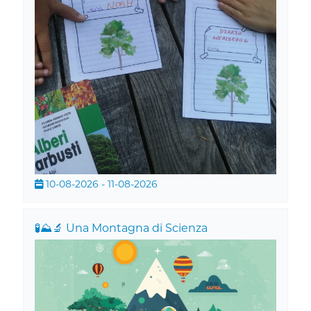
10-08-2026 - 11-08-2026
🧪⛰️🔬 Una Montagna di Scienza