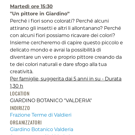
Martedì ore 15:30
"Un pittore in Giardino”
Perché i fiori sono colorati? Perché alcuni
attirano gli insetti e altri li allontanano? Perché
con alcuni fiori possiamo ricavare dei colori?
Insieme cercheremo di capire questo piccolo e
delicato mondo e avrai la possibilità di
diventare un vero e proprio pittore creando da
te dei colori naturali e dare sfogo alla tua
creatività.
Per famiglie, suggerita dai 5 anni in su - Durata
1,30 h
LOCATION
GIARDINO BOTANICO "VALDERIA"
INDIRIZZO
Frazione Terme di Valdieri
ORGANIZZATORI
Giardino Botanico Valderia