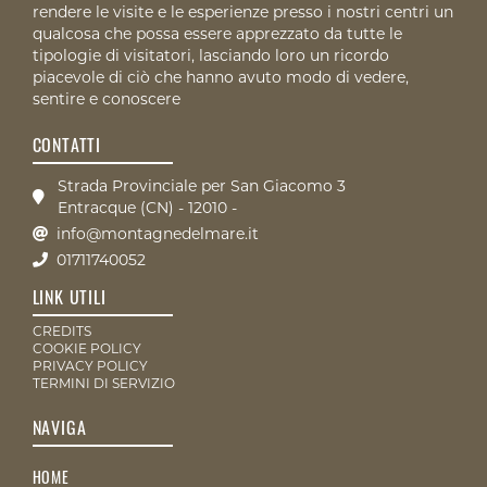
rendere le visite e le esperienze presso i nostri centri un
qualcosa che possa essere apprezzato da tutte le
tipologie di visitatori, lasciando loro un ricordo
piacevole di ciò che hanno avuto modo di vedere,
sentire e conoscere
CONTATTI
Strada Provinciale per San Giacomo 3
Entracque (CN) - 12010 -
info@montagnedelmare.it
01711740052
LINK UTILI
CREDITS
COOKIE POLICY
PRIVACY POLICY
TERMINI DI SERVIZIO
NAVIGA
HOME