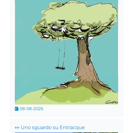
08-08-2026
👀 Uno sguardo su Entracque