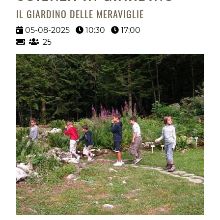
IL GIARDINO DELLE MERAVIGLIE
05-08-2025
10:30
17:00
25