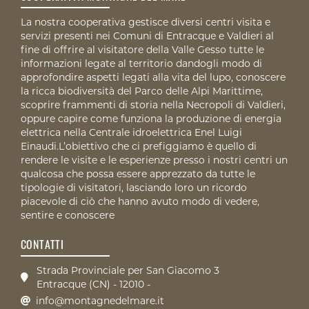
La nostra cooperativa gestisce diversi centri visita e
servizi presenti nei Comuni di Entracque e Valdieri al
fine di offrire al visitatore della Valle Gesso tutte le
informazioni legate al territorio dandogli modo di
approfondire aspetti legati alla vita del lupo, conoscere
la ricca biodiversità del Parco delle Alpi Marittime,
scoprire frammenti di storia nella Necropoli di Valdieri,
oppure capire come funziona la produzione di energia
elettrica nella Centrale idroelettrica Enel Luigi
Einaudi.L’obiettivo che ci prefiggiamo è quello di
rendere le visite e le esperienze presso i nostri centri un
qualcosa che possa essere apprezzato da tutte le
tipologie di visitatori, lasciando loro un ricordo
piacevole di ciò che hanno avuto modo di vedere,
sentire e conoscere
CONTATTI
Strada Provinciale per San Giacomo 3
Entracque (CN) - 12010 -
info@montagnedelmare.it