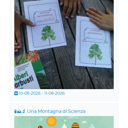
10-08-2026 - 11-08-2026
🧪⛰️🔬 Una Montagna di Scienza