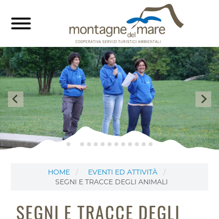
HOME
EVENTI ED ATTIVITÀ
SEGNI E TRACCE DEGLI ANIMALI
SEGNI E TRACCE DEGLI