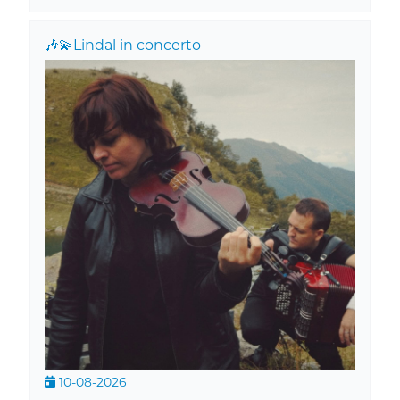
🎶💫Lindal in concerto
10-08-2026