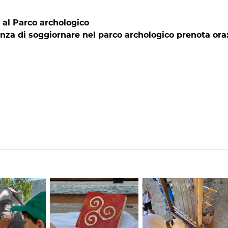
a al Parco archologico
enza di soggiornare nel parco archologico prenota ora