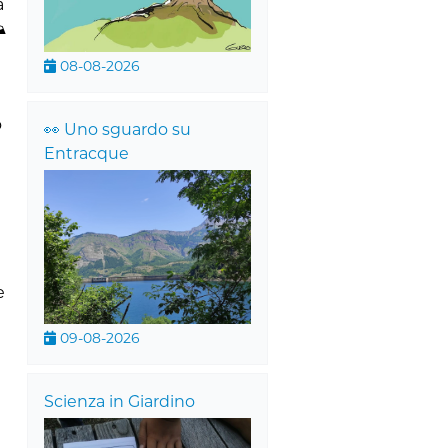
a
️
08-08-2026
o
👀 Uno sguardo su
Entracque
e
09-08-2026
Scienza in Giardino