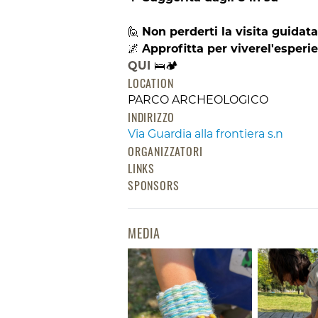
🙋
Non perderti la visita guidat
🌌
Approfitta per viverel'esperi
QUI
🛌🏕️
LOCATION
PARCO ARCHEOLOGICO
INDIRIZZO
Via Guardia alla frontiera s.n
ORGANIZZATORI
LINKS
SPONSORS
MEDIA