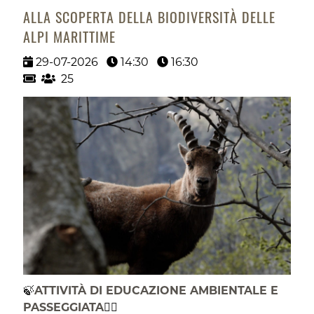
ALLA SCOPERTA DELLA BIODIVERSITÀ DELLE
ALPI MARITTIME
29-07-2026
14:30
16:30
25
🍃
ATTIVITÀ DI EDUCAZIONE AMBIENTALE E
PASSEGGIATA
🚶‍♂️