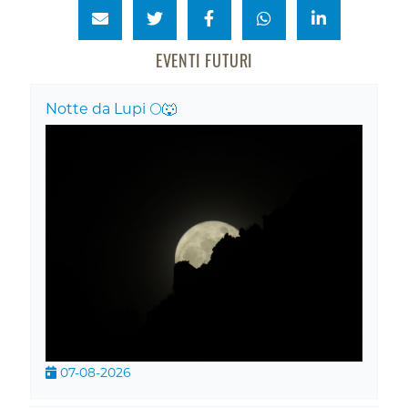
EVENTI FUTURI
Notte da Lupi 🌕🐺
07-08-2026