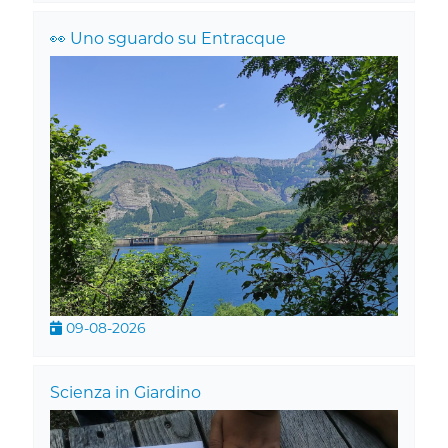
👀 Uno sguardo su Entracque
09-08-2026
Scienza in Giardino