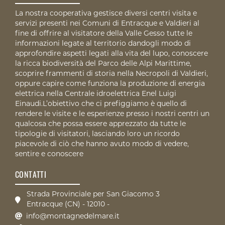
La nostra cooperativa gestisce diversi centri visita e
servizi presenti nei Comuni di Entracque e Valdieri al
fine di offrire al visitatore della Valle Gesso tutte le
informazioni legate al territorio dandogli modo di
approfondire aspetti legati alla vita del lupo, conoscere
la ricca biodiversità del Parco delle Alpi Marittime,
scoprire frammenti di storia nella Necropoli di Valdieri,
oppure capire come funziona la produzione di energia
elettrica nella Centrale idroelettrica Enel Luigi
Einaudi.L’obiettivo che ci prefiggiamo è quello di
rendere le visite e le esperienze presso i nostri centri un
qualcosa che possa essere apprezzato da tutte le
tipologie di visitatori, lasciando loro un ricordo
piacevole di ciò che hanno avuto modo di vedere,
sentire e conoscere
CONTATTI
Strada Provinciale per San Giacomo 3
Entracque (CN) - 12010 -
info@montagnedelmare.it