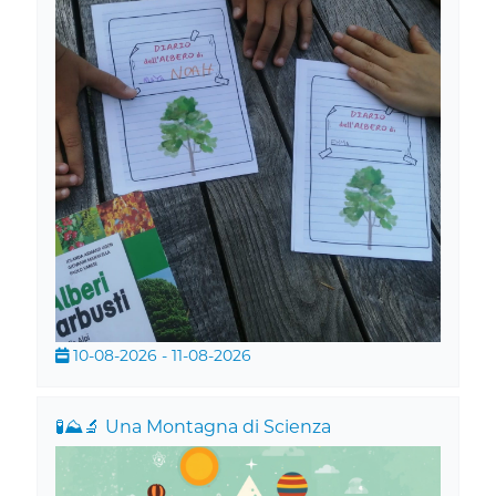
10-08-2026 - 11-08-2026
🧪⛰️🔬 Una Montagna di Scienza