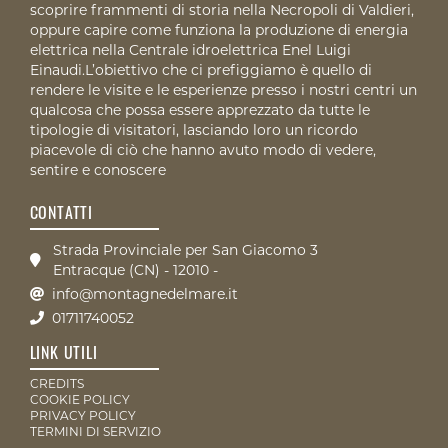
scoprire frammenti di storia nella Necropoli di Valdieri,
oppure capire come funziona la produzione di energia
elettrica nella Centrale idroelettrica Enel Luigi
Einaudi.L’obiettivo che ci prefiggiamo è quello di
rendere le visite e le esperienze presso i nostri centri un
qualcosa che possa essere apprezzato da tutte le
tipologie di visitatori, lasciando loro un ricordo
piacevole di ciò che hanno avuto modo di vedere,
sentire e conoscere
CONTATTI
Strada Provinciale per San Giacomo 3
Entracque (CN) - 12010 -
info@montagnedelmare.it
01711740052
LINK UTILI
CREDITS
COOKIE POLICY
PRIVACY POLICY
TERMINI DI SERVIZIO