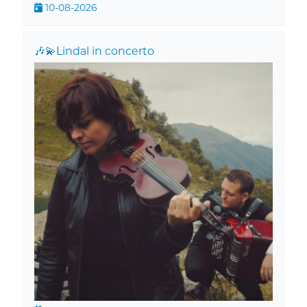
10-08-2026
🎶💫Lindal in concerto