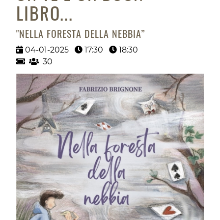
LIBRO...
"NELLA FORESTA DELLA NEBBIA”
04-01-2025
17:30
18:30
30