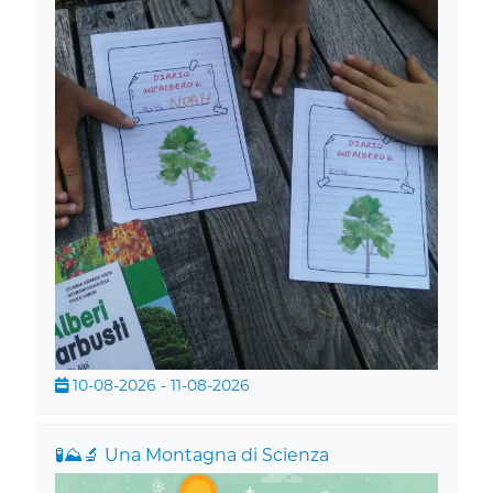
10-08-2026 - 11-08-2026
🧪⛰️🔬 Una Montagna di Scienza