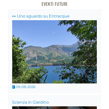
EVENTI FUTURI
👀 Uno sguardo su Entracque
09-08-2026
Scienza in Giardino