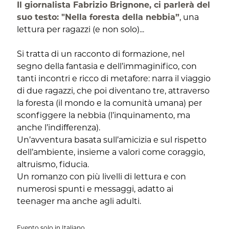
Il giornalista Fabrizio Brignone, ci parlerà del
suo testo: "Nella foresta della nebbia”
, una
lettura per ragazzi (e non solo)...
Si tratta di un racconto di formazione, nel
segno della fantasia e dell’immaginifico, con
tanti incontri e ricco di metafore: narra il viaggio
di due ragazzi, che poi diventano tre, attraverso
la foresta (il mondo e la comunità umana) per
sconfiggere la nebbia (l’inquinamento, ma
anche l’indifferenza).
Un’avventura basata sull’amicizia e sul rispetto
dell’ambiente, insieme a valori come coraggio,
altruismo, fiducia.
Un romanzo con più livelli di lettura e con
numerosi spunti e messaggi, adatto ai
teenager ma anche agli adulti.
Evento solo in Italiano