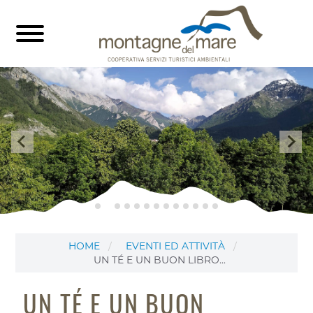
HOME
EVENTI ED ATTIVITÀ
UN TÉ E UN BUON LIBRO...
UN TÉ E UN BUON