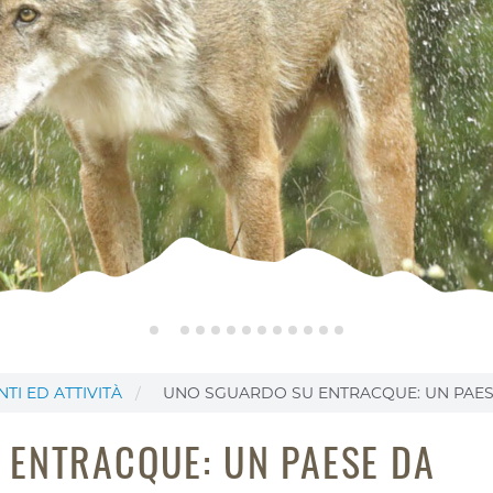
NTI ED ATTIVITÀ
UNO SGUARDO SU ENTRACQUE: UN PAES
 ENTRACQUE: UN PAESE DA