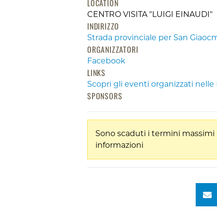
LOCATION
CENTRO VISITA "LUIGI EINAUDI"
INDIRIZZO
Strada provinciale per San Giaoc
ORGANIZZATORI
Facebook
LINKS
Scopri gli eventi organizzati nel
SPONSORS
Sono scaduti i termini massimi 
informazioni