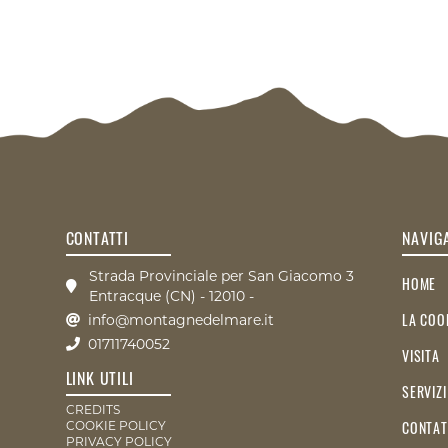
CONTATTI
NAVIG
Strada Provinciale per San Giacomo 3
HOME
Entracque (CN) - 12010 -
LA COO
info@montagnedelmare.it
01711740052
VISITA
LINK UTILI
SERVIZI
CREDITS
CONTAT
COOKIE POLICY
PRIVACY POLICY