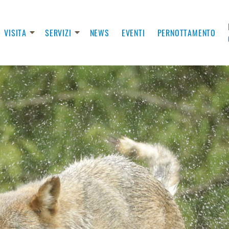
VISITA
SERVIZI
NEWS
EVENTI
PERNOTTAMENTO