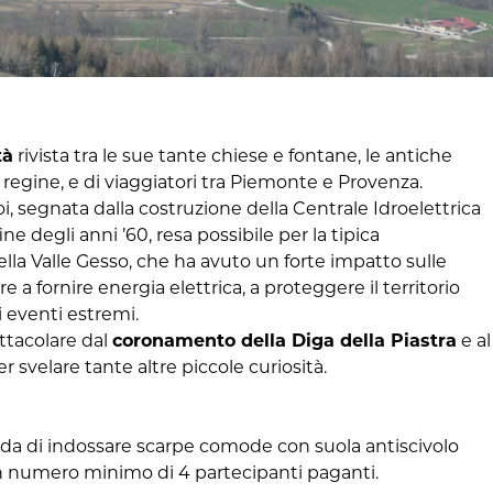
tà
rivista tra le sue tante chiese e fontane, le antiche
regine, e di viaggiatori tra Piemonte e Provenza.
oi, segnata dalla costruzione della
Centrale Idroelettrica
ine degli anni ’60, resa possibile per la tipica
a Valle Gesso, che ha avuto un forte impatto sulle
e a fornire energia elettrica, a proteggere il territorio
 eventi estremi.
ttacolare dal
coronamento della Diga della Piastra
e al
 svelare tante altre piccole curiosità.
da di indossare scarpe comode con suola antiscivolo
 un numero minimo di 4 partecipanti paganti.