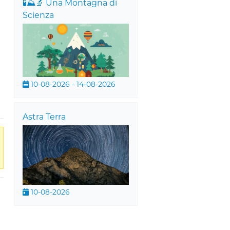
🧪⛰️🔬 Una Montagna di
Scienza
10-08-2026 - 14-08-2026
Astra Terra
10-08-2026