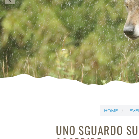
HOME
EVE
UNO SGUARDO SU