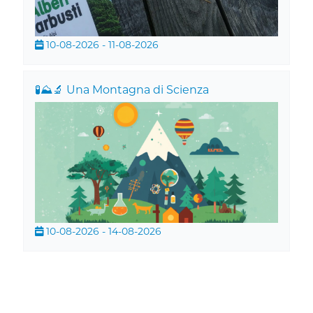
10-08-2026 - 11-08-2026
🧪⛰️🔬 Una Montagna di Scienza
10-08-2026 - 14-08-2026