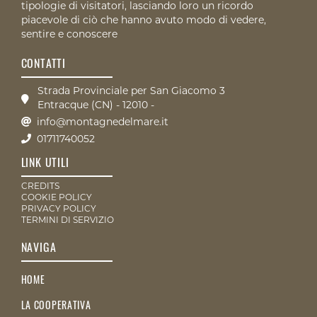
tipologie di visitatori, lasciando loro un ricordo
piacevole di ciò che hanno avuto modo di vedere,
sentire e conoscere
CONTATTI
Strada Provinciale per San Giacomo 3
Entracque (CN) - 12010 -
info@montagnedelmare.it
01711740052
LINK UTILI
CREDITS
COOKIE POLICY
PRIVACY POLICY
TERMINI DI SERVIZIO
NAVIGA
HOME
LA COOPERATIVA