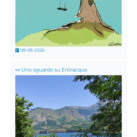
08-08-2026
👀 Uno sguardo su Entracque