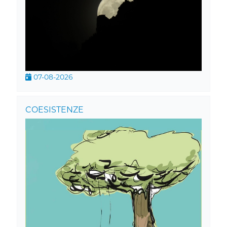
07-08-2026
COESISTENZE