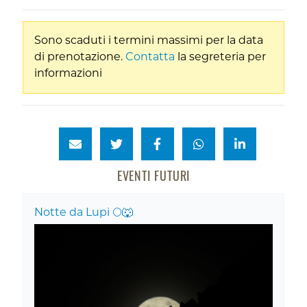
Sono scaduti i termini massimi per la data
di prenotazione.
Contatta
la segreteria per
informazioni
EVENTI FUTURI
Notte da Lupi 🌕🐺