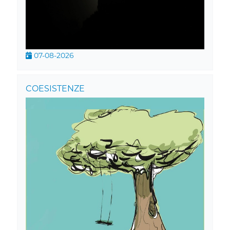
07-08-2026
COESISTENZE