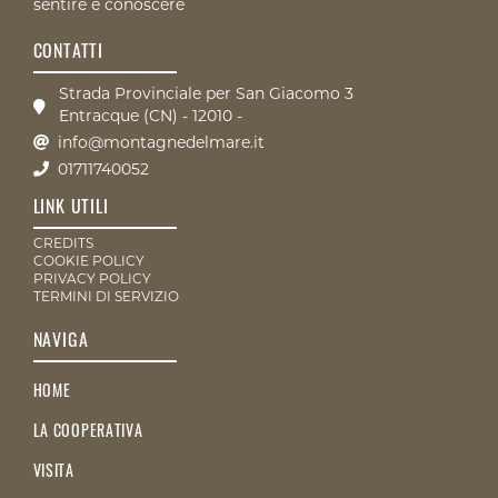
sentire e conoscere
CONTATTI
Strada Provinciale per San Giacomo 3
Entracque (CN) - 12010 -
info@montagnedelmare.it
01711740052
LINK UTILI
CREDITS
COOKIE POLICY
PRIVACY POLICY
TERMINI DI SERVIZIO
NAVIGA
HOME
LA COOPERATIVA
VISITA