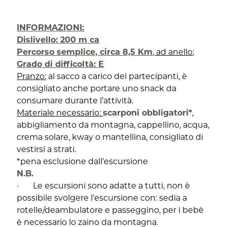
INFORMAZIONI:
Dislivello: 200 m ca
Percorso semplice, circa 8,5 Km
, ad anello;
Grado di difficoltà: E
Pranzo:
al sacco a carico dei partecipanti, è
consigliato anche portare uno snack da
consumare durante l’attività.
Materiale necessario:
scarponi obbligatori*
,
abbigliamento da montagna, cappellino, acqua,
crema solare, kway o mantellina, consigliato di
vestirsi a strati.
*pena esclusione dall'escursione
N.B.
· Le escursioni sono adatte a tutti, non è
possibile svolgere l’escursione con: sedia a
rotelle/deambulatore e passeggino, per i bebè
è necessario lo zaino da montagna.