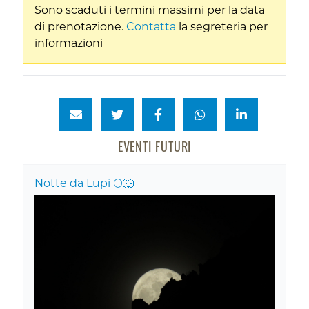
Sono scaduti i termini massimi per la data
di prenotazione.
Contatta
la segreteria per
informazioni
EVENTI FUTURI
Notte da Lupi 🌕🐺