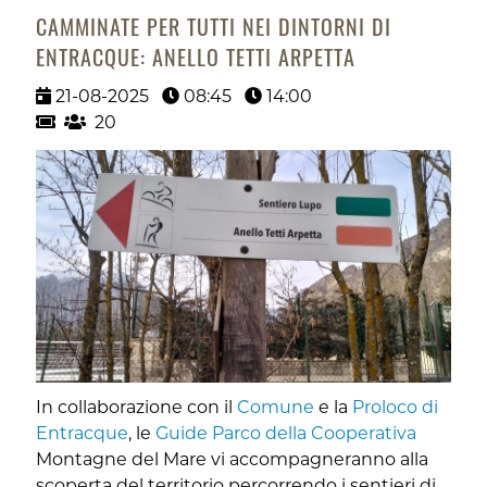
CAMMINATE PER TUTTI NEI DINTORNI DI
ENTRACQUE: ANELLO TETTI ARPETTA
21-08-2025
08:45
14:00
20
In collaborazione con il
Comune
e la
Proloco di
Entracque
, le
Guide Parco della Cooperativa
Montagne del Mare vi accompagneranno alla