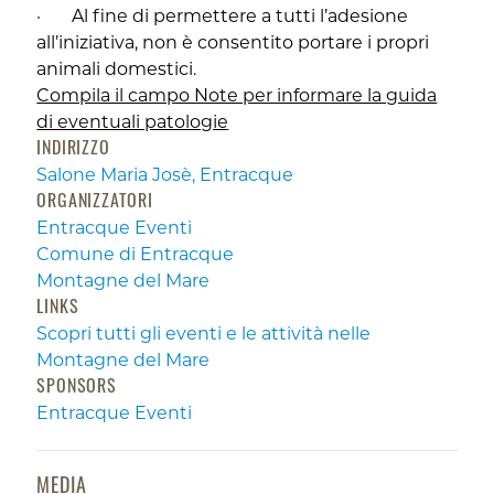
· Al fine di permettere a tutti l’adesione
all’iniziativa, non è consentito portare i propri
animali domestici.
Compila il campo Note per informare la guida
di eventuali patologie
INDIRIZZO
Salone Maria Josè, Entracque
ORGANIZZATORI
Entracque Eventi
Comune di Entracque
Montagne del Mare
LINKS
Scopri tutti gli eventi e le attività nelle
Montagne del Mare
SPONSORS
Entracque Eventi
MEDIA