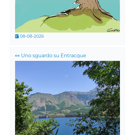
08-08-2026
👀 Uno sguardo su Entracque